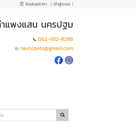
ใบเสนอราคา
|
เข้าสู่ระบบ
|
มกำแพงแสน นครปฐม
062-992-9298
nextconts@gmail.com