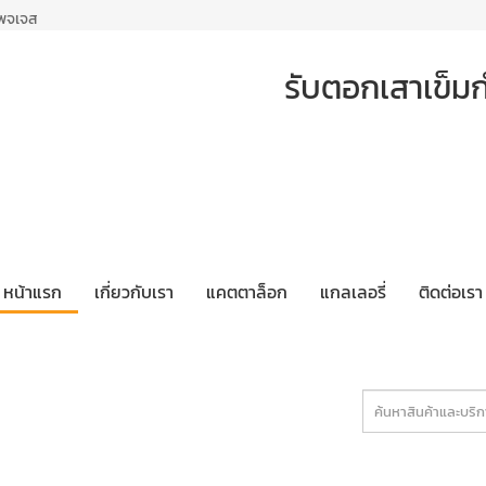
เพจเจส
รับตอกเสาเข็
หน้าแรก
เกี่ยวกับเรา
แคตตาล็อก
แกลเลอรี่
ติดต่อเรา